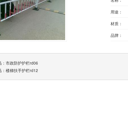
名称：
用途：
材质：
品牌：
品：
市政防护护栏rd06
品：
楼梯扶手护栏rd12