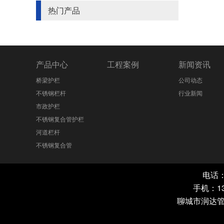
热门产品
产品中心
工程案例
新闻资讯
桥梁护栏
公司动态
不锈钢栏杆
行业新闻
市政护栏
不锈钢复合管护栏
河道栏杆
不锈钢复合管
钢板立柱
电话：0
手机：136
聊城市润达