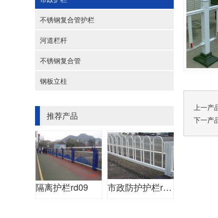
不锈钢复合管护栏
河道栏杆
不锈钢复合管
钢板立柱
上一产
推荐产品
下一产
隔离护栏rd09
市政防护护栏rd07