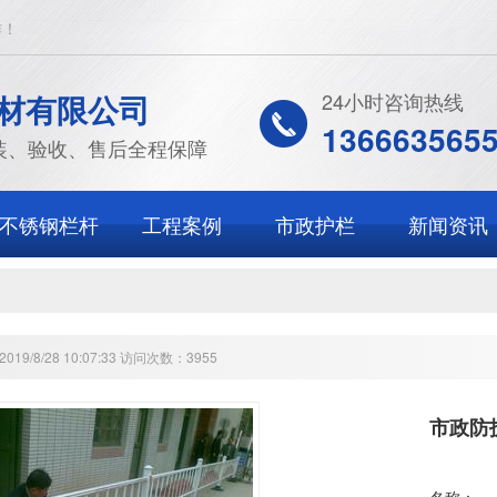
作！
材有限公司
24小时咨询热线
136663565
装、验收、售后全程保障
不锈钢栏杆
工程案例
市政护栏
新闻资讯
19/8/28 10:07:33 访问次数：3955
市政防护