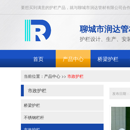
要想买到满意的护栏产品，就与聊城市润达管材有限公司合
聊城市润达管
护栏设计、生产、安
首页
产品中心
桥梁护栏
当前位置：
产品中心
>>
市政护栏
市政护栏
发布日期：20
桥梁护栏
不锈钢栏杆
市政护栏