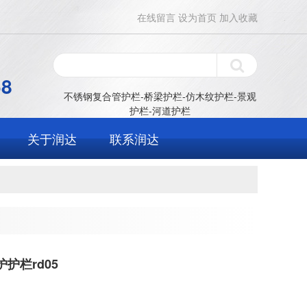
在线留言
设为首页
加入收藏
58
不锈钢复合管护栏-桥梁护栏-仿木纹护栏-景观
护栏-河道护栏
关于润达
联系润达
护栏rd05