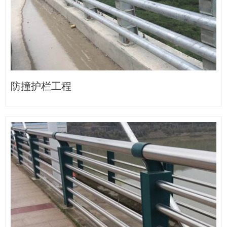
防撞护栏工程