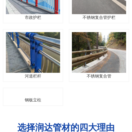
市政护栏
不锈钢复合管护栏
河道栏杆
不锈钢复合管
钢板立柱
选择润达管材的四大理由