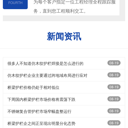
为每个客户指定一位工程经理全程跟踪服
FOURTH
务，直到您工程顺利交工。
1
2
新闻资讯
很多人不知道仿木纹护栏焊接是怎么进行的
08-19
仿木纹护栏企业主要通过跨地域布局进行应对
08-19
桥梁护栏价格仍处于相对低位
08-19
下周国内桥梁护栏市场价格将震荡下跌
08-19
不锈钢复合管护栏市场窄幅盘整运行
08-19
桥梁护栏企之间正呈现出明显分化态势
08-19