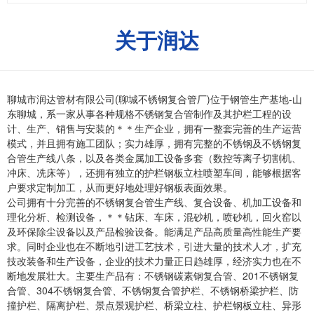
关于润达
聊城市润达管材有限公司(聊城不锈钢复合管厂)位于钢管生产基地-山
东聊城，系一家从事各种规格不锈钢复合管制作及其护栏工程的设
计、生产、销售与安装的＊＊生产企业，拥有一整套完善的生产运营
模式，并且拥有施工团队；实力雄厚，拥有完整的不锈钢及不锈钢复
合管生产线八条，以及各类金属加工设备多套（数控等离子切割机、
冲床、冼床等），还拥有独立的护栏钢板立柱喷塑车间，能够根据客
户要求定制加工，从而更好地处理好钢板表面效果。
公司拥有十分完善的不锈钢复合管生产线、复合设备、机加工设备和
理化分析、检测设备，＊＊钻床、车床，混砂机，喷砂机，回火窑以
及环保除尘设备以及产品检验设备。能满足产品高质量高性能生产要
求。同时企业也在不断地引进工艺技术，引进大量的技术人才，扩充
技改装备和生产设备，企业的技术力量正日趋雄厚，经济实力也在不
断地发展壮大。主要生产品有：不锈钢碳素钢复合管、201不锈钢复
合管、304不锈钢复合管、不锈钢复合管护栏、不锈钢桥梁护栏、防
撞护栏、隔离护栏、景点景观护栏、桥梁立柱、护栏钢板立柱、异形