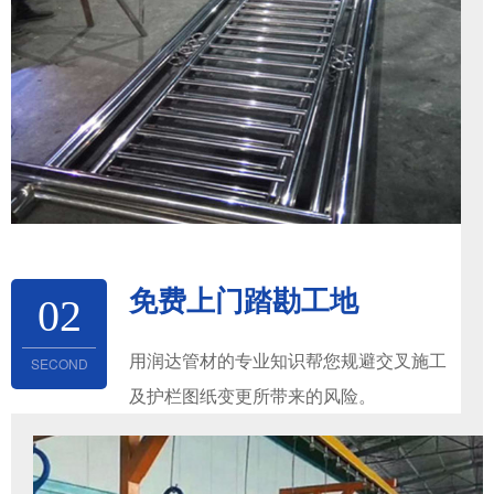
免费上门踏勘工地
02
用润达管材的专业知识帮您规避交叉施工
SECOND
及护栏图纸变更所带来的风险。