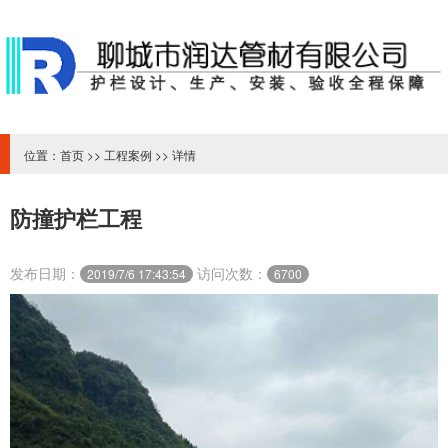
位置：
首页
>>
工程案例
>> 详情
防撞护栏工程
发布日期：
访问次数：
2019/7/6 17:43:54
6700